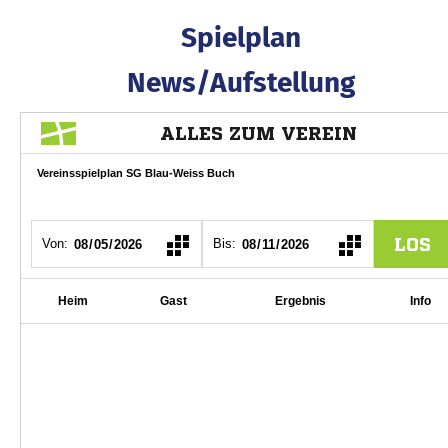
Spielplan
News/Aufstellung