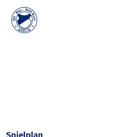
Informationen Mädchen
Trainer
Uwe
0163 2502608
Trainingszeiten
Montag 16:30 - 18:00
Mittwoch 16:30 - 18:00
Spielplan