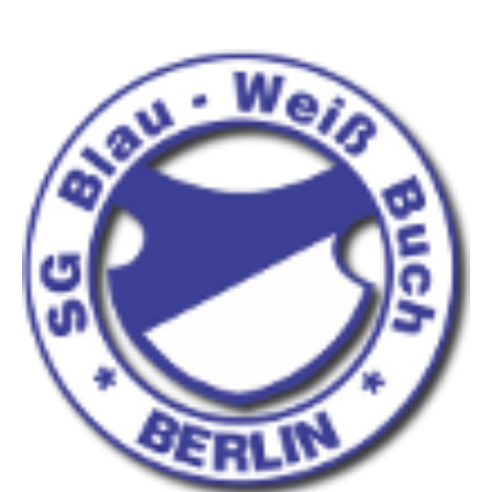
F-Jugend
G-Jugend